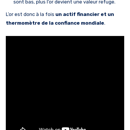
sont bas, plus l’or devient une valeur refuge.
L’or est donc à la fois
un actif financier et un
thermomètre de la confiance mondiale
.