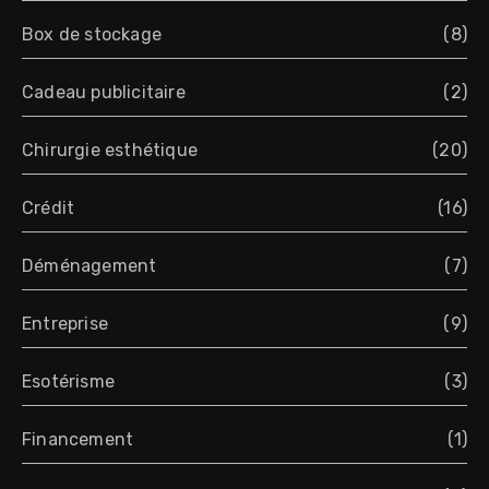
Box de stockage
(8)
Cadeau publicitaire
(2)
Chirurgie esthétique
(20)
Crédit
(16)
Déménagement
(7)
Entreprise
(9)
Esotérisme
(3)
Financement
(1)