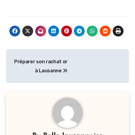
Navigation
Préparer son rachat or
de
à Lausanne
l’article