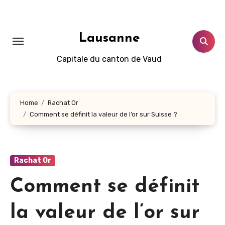
Aller
au
contenu
Lausanne
principal
Capitale du canton de Vaud
Home
Rachat Or
Comment se définit la valeur de l’or sur Suisse ?
Rachat Or
Comment se définit
la valeur de l’or sur