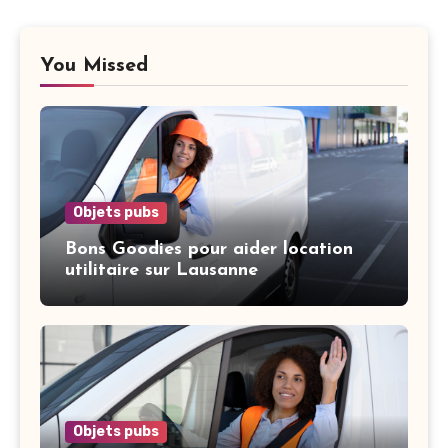
You Missed
Objets pubs
Bons Goodies pour aider location
utilitaire sur Lausanne
Objets pubs