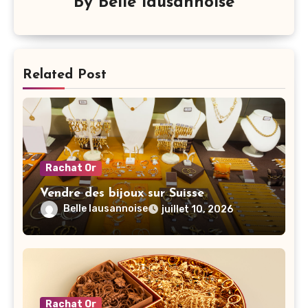
By
Belle lausannoise
Related Post
Rachat Or
Vendre des bijoux sur Suisse
Belle lausannoise
juillet 10, 2026
Rachat Or