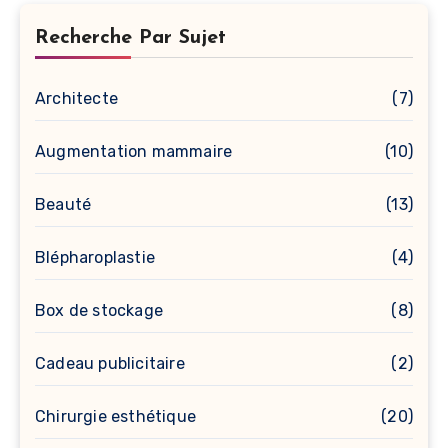
Recherche Par Sujet
Architecte
(7)
Augmentation mammaire
(10)
Beauté
(13)
Blépharoplastie
(4)
Box de stockage
(8)
Cadeau publicitaire
(2)
Chirurgie esthétique
(20)