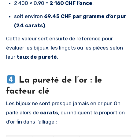
2 400 × 0,90 =
2 160 CHF l’once
,
soit environ
69,45 CHF par gramme d’or pur
(24 carats)
.
Cette valeur sert ensuite de référence pour
évaluer les bijoux, les lingots ou les pièces selon
leur
taux de pureté
.
La pureté de l’or : le
facteur clé
Les bijoux ne sont presque jamais en or pur. On
parle alors de
carats
, qui indiquent la proportion
d’or fin dans l’alliage :