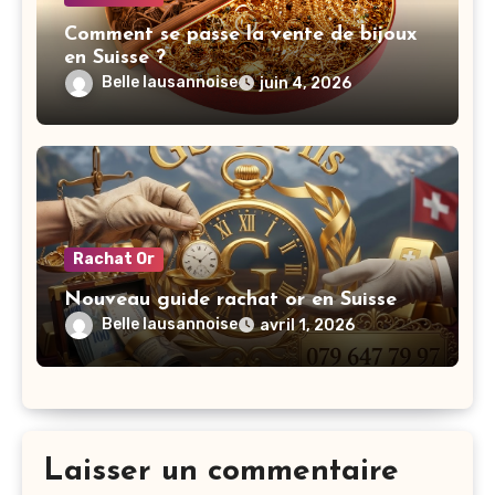
Comment se passe la vente de bijoux
en Suisse ?
Belle lausannoise
juin 4, 2026
Rachat Or
Nouveau guide rachat or en Suisse
Belle lausannoise
avril 1, 2026
Laisser un commentaire