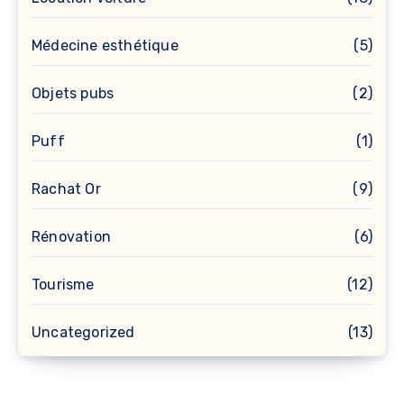
Médecine esthétique
(5)
Objets pubs
(2)
Puff
(1)
Rachat Or
(9)
Rénovation
(6)
Tourisme
(12)
Uncategorized
(13)