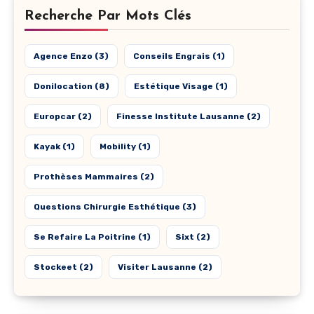
Recherche Par Mots Clés
Agence Enzo
(3)
Conseils Engrais
(1)
Donilocation
(8)
Estétique Visage
(1)
Europcar
(2)
Finesse Institute Lausanne
(2)
Kayak
(1)
Mobility
(1)
Prothèses Mammaires
(2)
Questions Chirurgie Esthétique
(3)
Se Refaire La Poitrine
(1)
Sixt
(2)
Stockeet
(2)
Visiter Lausanne
(2)