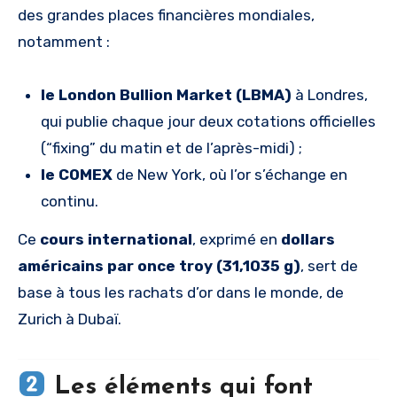
des grandes places financières mondiales,
notamment :
le London Bullion Market (LBMA)
à Londres,
qui publie chaque jour deux cotations officielles
(“fixing” du matin et de l’après-midi) ;
le COMEX
de New York, où l’or s’échange en
continu.
Ce
cours international
, exprimé en
dollars
américains par once troy (31,1035 g)
, sert de
base à tous les rachats d’or dans le monde, de
Zurich à Dubaï.
Les éléments qui font