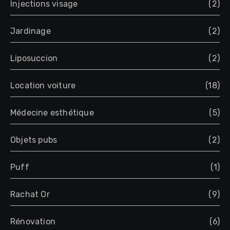
Injections visage
(2)
Jardinage
(2)
Liposuccion
(2)
Location voiture
(18)
Médecine esthétique
(5)
Objets pubs
(2)
Puff
(1)
Rachat Or
(9)
Rénovation
(6)