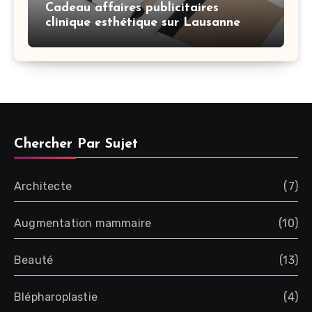
Cadeau affaires publicitaires
clinique esthétique sur Lausanne
Chercher Par Sujet
Architecte
(7)
Augmentation mammaire
(10)
Beauté
(13)
Blépharoplastie
(4)