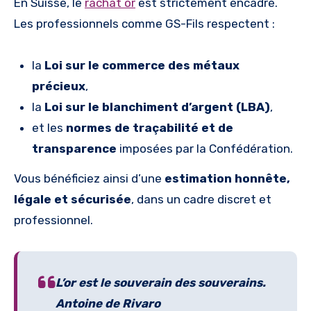
En Suisse, le
rachat or
est strictement encadré.
Les professionnels comme GS-Fils respectent :
la
Loi sur le commerce des métaux
précieux
,
la
Loi sur le blanchiment d’argent (LBA)
,
et les
normes de traçabilité et de
transparence
imposées par la Confédération.
Vous bénéficiez ainsi d’une
estimation honnête,
légale et sécurisée
, dans un cadre discret et
professionnel.
L’or est le souverain des souverains.
Antoine de Rivaro