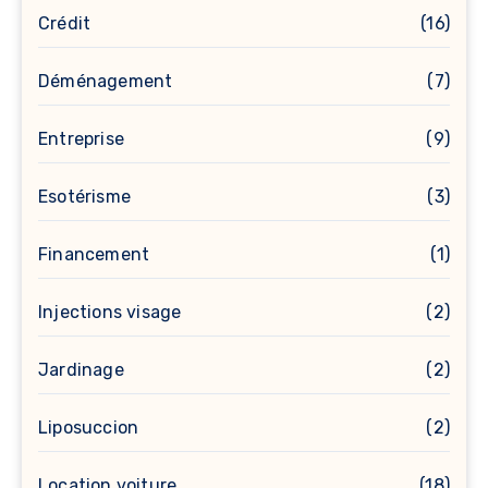
Crédit
(16)
Déménagement
(7)
Entreprise
(9)
Esotérisme
(3)
Financement
(1)
Injections visage
(2)
Jardinage
(2)
Liposuccion
(2)
Location voiture
(18)