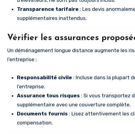
d’élévateurs, ne sont pas toujours inclus.
Transparence tarifaire
: Les devis anormaleme
supplémentaires inattendus.
Vérifier les assurances proposé
Un déménagement longue distance augmente les risq
l’entreprise :
Responsabilité civile
: Incluse dans la plupart 
l’entreprise.
Assurance tous risques
: Si vous transportez 
supplémentaire avec une couverture complète.
Documents fournis
: Lisez attentivement les 
compensation.