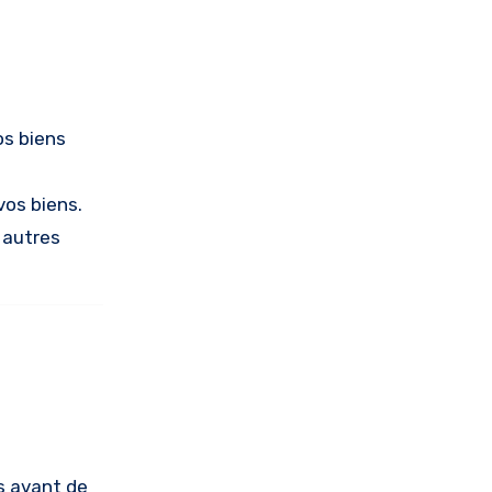
os biens
vos biens.
u autres
s avant de