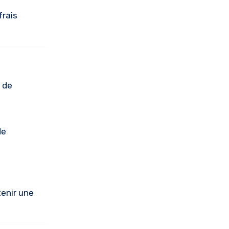
frais
 de
de
enir une