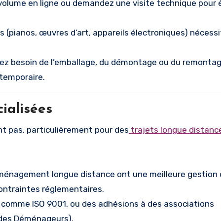
 volume en ligne ou demandez une visite technique pour é
s (pianos, œuvres d’art, appareils électroniques) nécess
avez besoin de l’emballage, du démontage ou du remonta
temporaire.
ialisées
t pas, particulièrement pour des
trajets longue distanc
éménagement longue distance ont une meilleure gestion
ontraintes réglementaires.
s comme ISO 9001, ou des adhésions à des associations
e des Déménageurs).