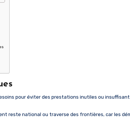
es
ues
soins pour éviter des prestations inutiles ou insuffisant
t reste national ou traverse des frontières, car les d