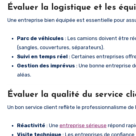
Évaluer la logistique et les éq
Une entreprise bien équipée est essentielle pour assur
Parc de véhicules
: Les camions doivent être ré
(sangles, couvertures, séparateurs).
Suivi en temps réel
: Certaines entreprises offr
Gestion des imprévus
: Une bonne entreprise do
aléas.
Évaluer la qualité du service cl
Un bon service client reflète le professionnalisme de l
Réactivité
: Une
entreprise sérieuse
répond rapi
Visite technique
: Les entreprises de confiance