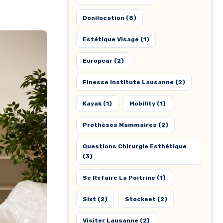
Donilocation
(8)
Estétique Visage
(1)
Europcar
(2)
Finesse Institute Lausanne
(2)
Kayak
(1)
Mobility
(1)
Prothèses Mammaires
(2)
Questions Chirurgie Esthétique
(3)
Se Refaire La Poitrine
(1)
Sixt
(2)
Stockeet
(2)
Visiter Lausanne
(2)