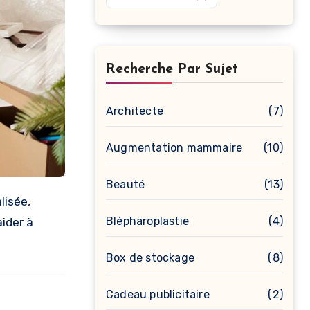
Recherche Par Sujet
Architecte
(7)
Augmentation mammaire
(10)
Beauté
(13)
Blépharoplastie
(4)
aider à
Box de stockage
(8)
Cadeau publicitaire
(2)