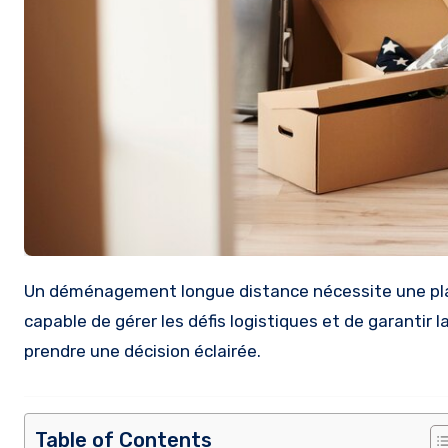
Un déménagement longue distance nécessite une planification minutieuse et le choix d’une entreprise spécialisée,
capable de gérer les défis logistiques et de garantir l
prendre une décision éclairée.
Table of Contents