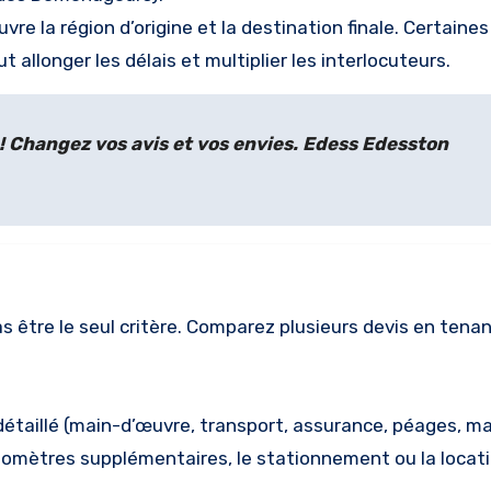
couvre la région d’origine et la destination finale. Certaine
 allonger les délais et multiplier les interlocuteurs.
! Changez vos avis et vos envies. Edess Edesston
as être le seul critère. Comparez plusieurs devis en ten
détaillé (main-d’œuvre, transport, assurance, péages, m
ilomètres supplémentaires, le stationnement ou la locat