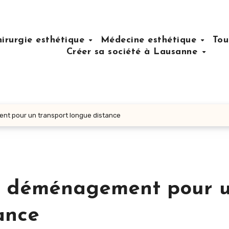
hirurgie esthétique
Médecine esthétique
Tou
Créer sa société à Lausanne
nt pour un transport longue distance
de déménagement pour 
ance