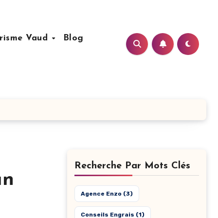
risme Vaud
Blog
Recherche Par Mots Clés
un
Agence Enzo
(3)
Conseils Engrais
(1)