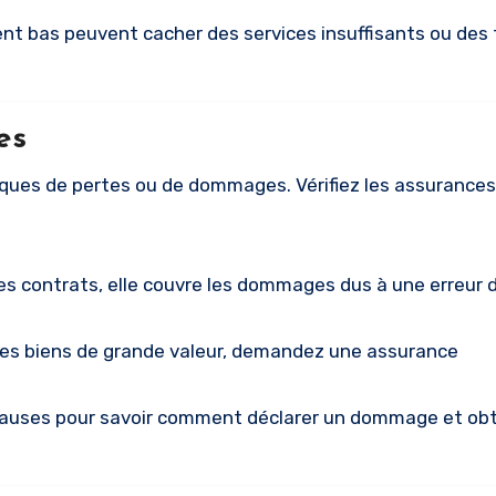
nt bas peuvent cacher des services insuffisants ou des 
es
ues de pertes ou de dommages. Vérifiez les assurances
des contrats, elle couvre les dommages dus à une erreur 
des biens de grande valeur, demandez une assurance
clauses pour savoir comment déclarer un dommage et obt