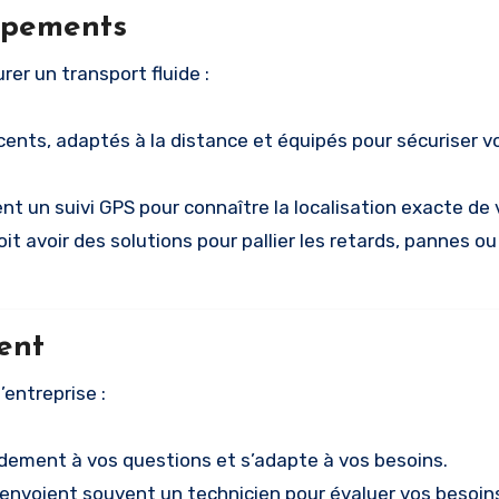
uipements
er un transport fluide :
cents, adaptés à la distance et équipés pour sécuriser v
ent un suivi GPS pour connaître la localisation exacte de 
it avoir des solutions pour pallier les retards, pannes o
ient
’entreprise :
dement à vos questions et s’adapte à vos besoins.
 envoient souvent un technicien pour évaluer vos besoin