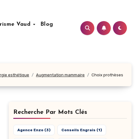
risme Vaud
Blog
rgie esthétique
Augmentation mammaire
Choix prothèses
Recherche Par Mots Clés
Agence Enzo
(3)
Conseils Engrais
(1)