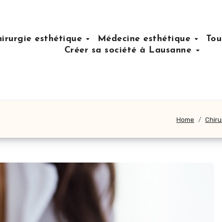
hirurgie esthétique
Médecine esthétique
Tou
Créer sa société à Lausanne
Home
Chiru