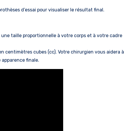
othèses d’essai pour visualiser le résultat final.
 une taille proportionnelle à votre corps et à votre cadre
n centimètres cubes (cc). Votre chirurgien vous aidera à
e apparence finale.