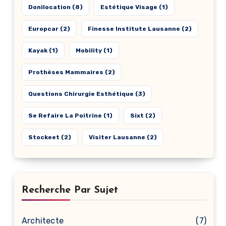
Donilocation
(8)
Estétique Visage
(1)
Europcar
(2)
Finesse Institute Lausanne
(2)
Kayak
(1)
Mobility
(1)
Prothèses Mammaires
(2)
Questions Chirurgie Esthétique
(3)
Se Refaire La Poitrine
(1)
Sixt
(2)
Stockeet
(2)
Visiter Lausanne
(2)
Recherche Par Sujet
Architecte
(7)