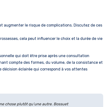
et augmenter le risque de complications. Discutez de ces
ossesses, cela peut influencer le choix et la durée de vie
onnelle qui doit être prise après une consultation
tenant compte des formes, du volume, de la consistance et
décision éclairée qui correspond à vos attentes
 une chose plutôt qu’une autre. Bossuet