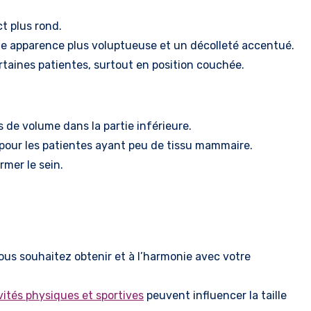
t plus rond.
ne apparence plus voluptueuse et un décolleté accentué.
taines patientes, surtout en position couchée.
s de volume dans la partie inférieure.
 pour les patientes ayant peu de tissu mammaire.
rmer le sein.
vous souhaitez obtenir et à l’harmonie avec votre
vités physiques et sportives
peuvent influencer la taille