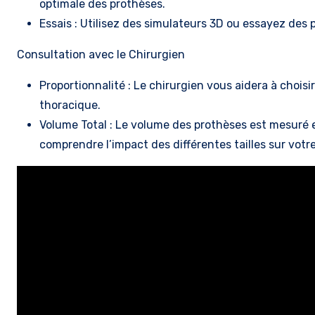
optimale des prothèses.
Essais : Utilisez des simulateurs 3D ou essayez des pr
Consultation avec le Chirurgien
Proportionnalité : Le chirurgien vous aidera à choisir
thoracique.
Volume Total : Le volume des prothèses est mesuré e
comprendre l’impact des différentes tailles sur votr