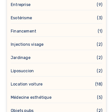
Entreprise
(9)
Esotérisme
(3)
Financement
(1)
Injections visage
(2)
Jardinage
(2)
Liposuccion
(2)
Location voiture
(18)
Médecine esthétique
(5)
Objets pubs
(2)