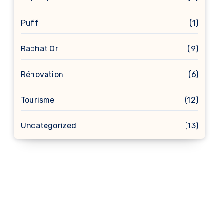
Puff
(1)
Rachat Or
(9)
Rénovation
(6)
Tourisme
(12)
Uncategorized
(13)