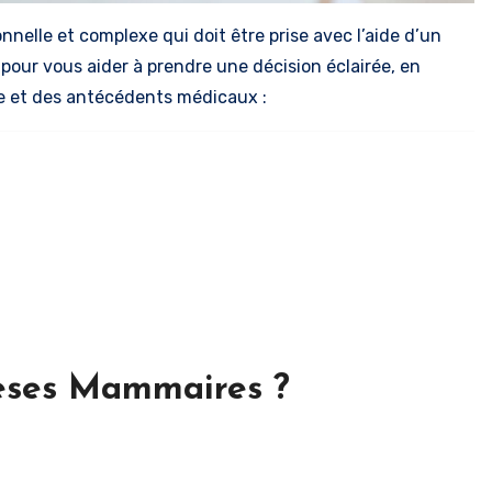
nelle et complexe qui doit être prise avec l’aide d’un
és pour vous aider à prendre une décision éclairée, en
e et des antécédents médicaux :
èses Mammaires ?