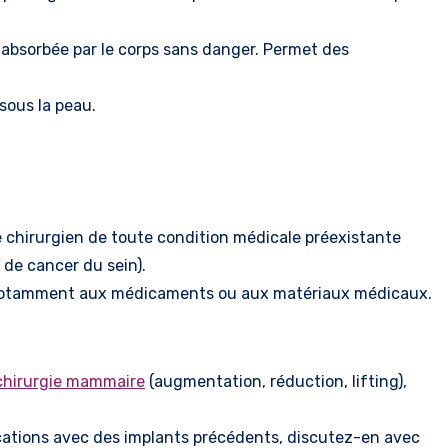
t absorbée par le corps sans danger. Permet des
sous la peau.
e chirurgien de toute condition médicale préexistante
de cancer du sein).
e, notamment aux médicaments ou aux matériaux médicaux.
hirurgie mammaire
(augmentation, réduction, lifting),
cations avec des implants précédents, discutez-en avec