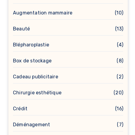
Augmentation mammaire
(10)
Beauté
(13)
Blépharoplastie
(4)
Box de stockage
(8)
Cadeau publicitaire
(2)
Chirurgie esthétique
(20)
Crédit
(16)
Déménagement
(7)