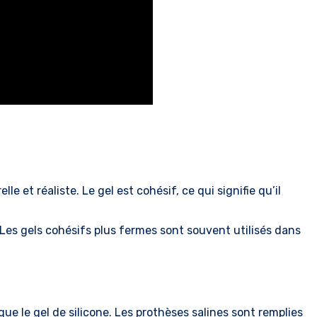
e et réaliste. Le gel est cohésif, ce qui signifie qu’il
 Les gels cohésifs plus fermes sont souvent utilisés dans
ue le gel de silicone. Les prothèses salines sont remplies