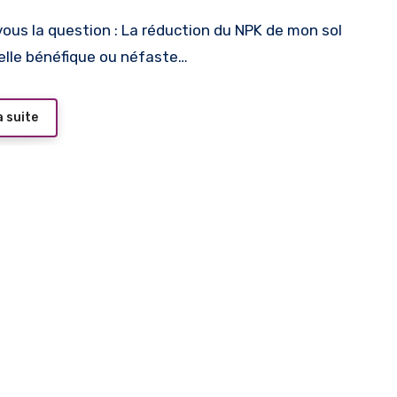
ous la question : La réduction du NPK de mon sol
elle bénéfique ou néfaste…
a suite