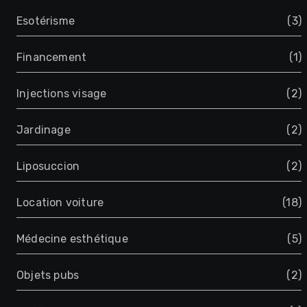
Esotérisme
(3)
Financement
(1)
Injections visage
(2)
Jardinage
(2)
Liposuccion
(2)
Location voiture
(18)
Médecine esthétique
(5)
Objets pubs
(2)