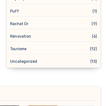
Puff
(1)
Rachat Or
(9)
Rénovation
(6)
Tourisme
(12)
Uncategorized
(13)