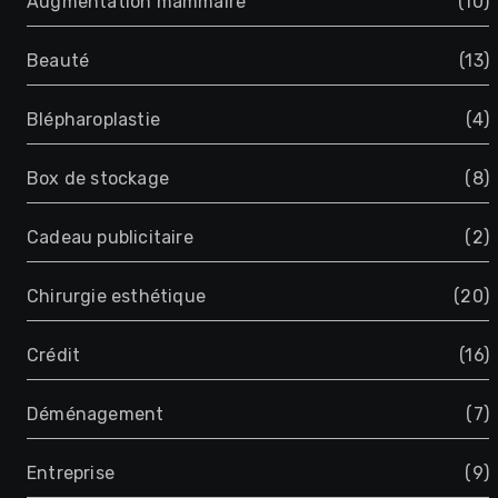
Augmentation mammaire
(10)
Beauté
(13)
Blépharoplastie
(4)
Box de stockage
(8)
Cadeau publicitaire
(2)
Chirurgie esthétique
(20)
Crédit
(16)
Déménagement
(7)
Entreprise
(9)