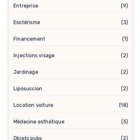
Entreprise
(9)
Esotérisme
(3)
Financement
(1)
Injections visage
(2)
Jardinage
(2)
Liposuccion
(2)
Location voiture
(18)
Médecine esthétique
(5)
Objets pubs
(2)