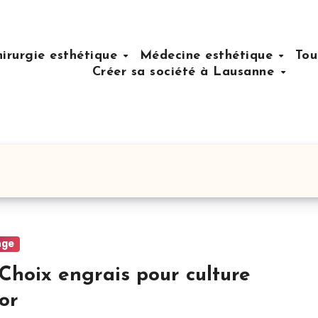
hirurgie esthétique
Médecine esthétique
Tou
Créer sa société à Lausanne
age
Choix engrais pour culture
or