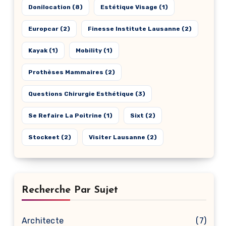
Donilocation
(8)
Estétique Visage
(1)
Europcar
(2)
Finesse Institute Lausanne
(2)
Kayak
(1)
Mobility
(1)
Prothèses Mammaires
(2)
Questions Chirurgie Esthétique
(3)
Se Refaire La Poitrine
(1)
Sixt
(2)
Stockeet
(2)
Visiter Lausanne
(2)
Recherche Par Sujet
Architecte
(7)