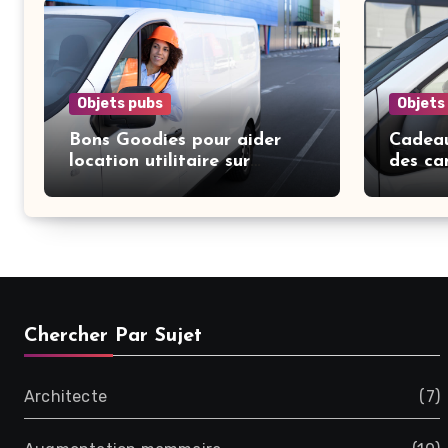
Objets pubs
Objets
Bons Goodies pour aider
Cadeau
location utilitaire sur
des ca
Lausanne
Chercher Par Sujet
Architecte
(7)