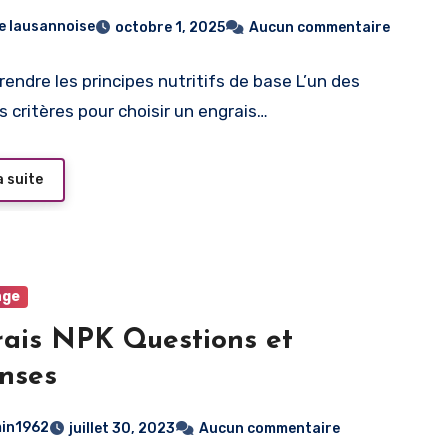
le lausannoise
octobre 1, 2025
Aucun commentaire
rendre les principes nutritifs de base L’un des
s critères pour choisir un engrais…
a suite
age
ais NPK Questions et
nses
in1962
juillet 30, 2023
Aucun commentaire