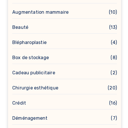
Augmentation mammaire
(10)
Beauté
(13)
Blépharoplastie
(4)
Box de stockage
(8)
Cadeau publicitaire
(2)
Chirurgie esthétique
(20)
Crédit
(16)
Déménagement
(7)