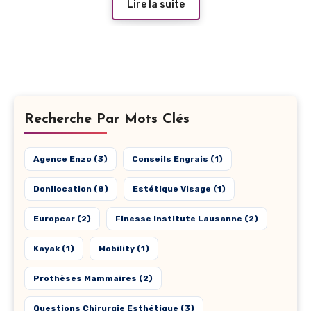
Lire la suite
Recherche Par Mots Clés
Agence Enzo
(3)
Conseils Engrais
(1)
Donilocation
(8)
Estétique Visage
(1)
Europcar
(2)
Finesse Institute Lausanne
(2)
Kayak
(1)
Mobility
(1)
Prothèses Mammaires
(2)
Questions Chirurgie Esthétique
(3)