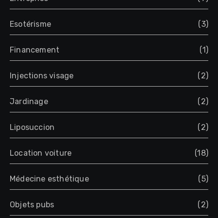
Esotérisme
(3)
Financement
(1)
Injections visage
(2)
Jardinage
(2)
Liposuccion
(2)
Location voiture
(18)
Médecine esthétique
(5)
Objets pubs
(2)