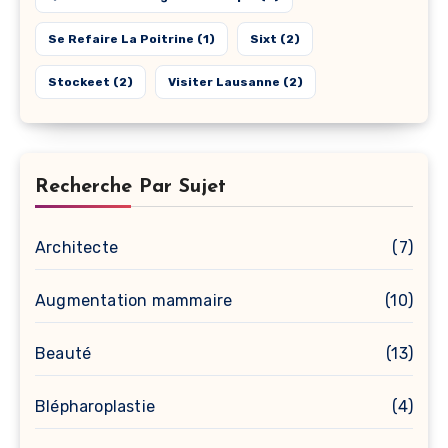
Se Refaire La Poitrine
(1)
Sixt
(2)
Stockeet
(2)
Visiter Lausanne
(2)
Recherche Par Sujet
Architecte
(7)
Augmentation mammaire
(10)
Beauté
(13)
Blépharoplastie
(4)