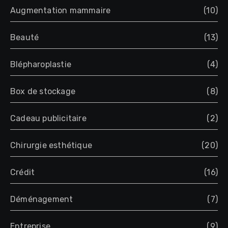
Augmentation mammaire
(10)
Beauté
(13)
Blépharoplastie
(4)
Box de stockage
(8)
Cadeau publicitaire
(2)
Chirurgie esthétique
(20)
Crédit
(16)
Déménagement
(7)
Entreprise
(9)