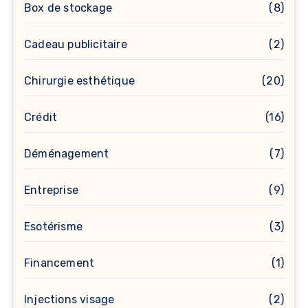
Box de stockage
(8)
Cadeau publicitaire
(2)
Chirurgie esthétique
(20)
Crédit
(16)
Déménagement
(7)
Entreprise
(9)
Esotérisme
(3)
Financement
(1)
Injections visage
(2)