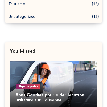
Tourisme
(12)
Uncategorized
(13)
You Missed
Objets pubs
Bons Goodies pour aider location
utilitaire sur Lausanne