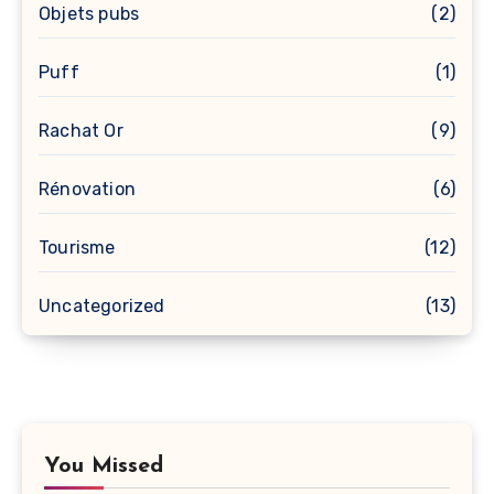
Objets pubs
(2)
Puff
(1)
Rachat Or
(9)
Rénovation
(6)
Tourisme
(12)
Uncategorized
(13)
You Missed