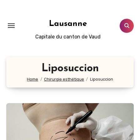
Aller
au
contenu
Lausanne
principal
Capitale du canton de Vaud
Liposuccion
Home
Chirurgie esthétique
Liposuccion