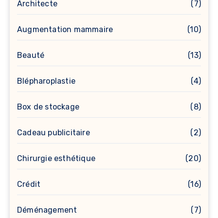
Architecte
(7)
Augmentation mammaire
(10)
Beauté
(13)
Blépharoplastie
(4)
Box de stockage
(8)
Cadeau publicitaire
(2)
Chirurgie esthétique
(20)
Crédit
(16)
Déménagement
(7)