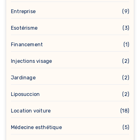
Entreprise
(9)
Esotérisme
(3)
Financement
(1)
Injections visage
(2)
Jardinage
(2)
Liposuccion
(2)
Location voiture
(18)
Médecine esthétique
(5)