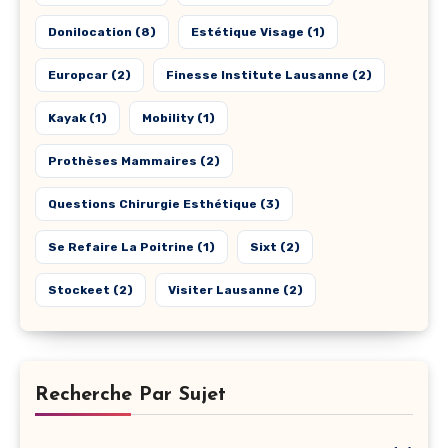
Donilocation
(8)
Estétique Visage
(1)
Europcar
(2)
Finesse Institute Lausanne
(2)
Kayak
(1)
Mobility
(1)
Prothèses Mammaires
(2)
Questions Chirurgie Esthétique
(3)
Se Refaire La Poitrine
(1)
Sixt
(2)
Stockeet
(2)
Visiter Lausanne
(2)
Recherche Par Sujet