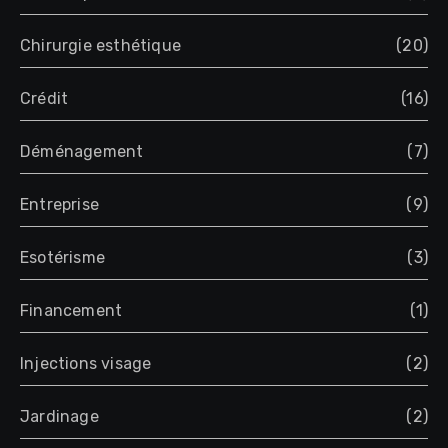
Chirurgie esthétique
(20)
Crédit
(16)
Déménagement
(7)
Entreprise
(9)
Esotérisme
(3)
Financement
(1)
Injections visage
(2)
Jardinage
(2)