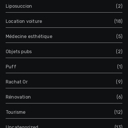
Liposuccion
(2)
Location voiture
(18)
Médecine esthétique
(5)
Objets pubs
(2)
Puff
(1)
Rachat Or
(9)
Rénovation
(6)
Tourisme
(12)
Uncategorized
(13)