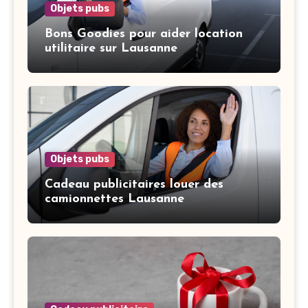
Objets pubs
Bons Goodies pour aider location
utilitaire sur Lausanne
Objets pubs
Cadeau publicitaires louer des
camionnettes Lausanne