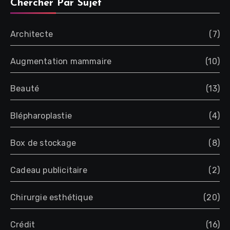
Chercher Par Sujet
Architecte
(7)
Augmentation mammaire
(10)
Beauté
(13)
Blépharoplastie
(4)
Box de stockage
(8)
Cadeau publicitaire
(2)
Chirurgie esthétique
(20)
Crédit
(16)