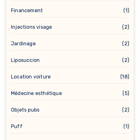
Financement
(1)
Injections visage
(2)
Jardinage
(2)
Liposuccion
(2)
Location voiture
(18)
Médecine esthétique
(5)
Objets pubs
(2)
Puff
(1)