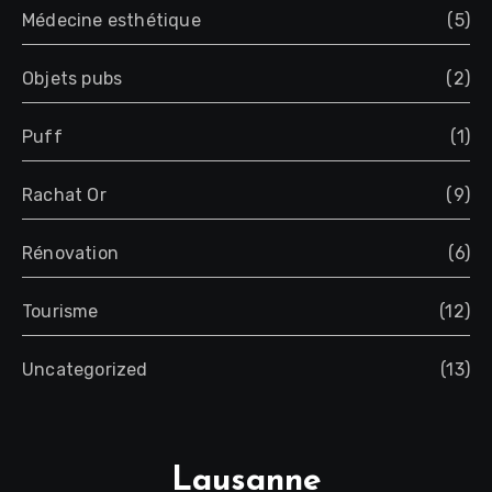
Médecine esthétique
(5)
Objets pubs
(2)
Puff
(1)
Rachat Or
(9)
Rénovation
(6)
Tourisme
(12)
Uncategorized
(13)
Lausanne