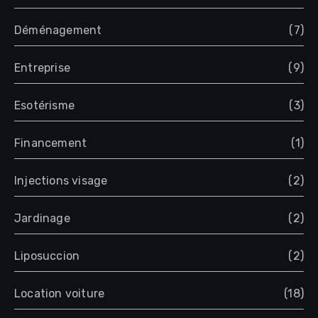
Déménagement
(7)
Entreprise
(9)
Esotérisme
(3)
Financement
(1)
Injections visage
(2)
Jardinage
(2)
Liposuccion
(2)
Location voiture
(18)