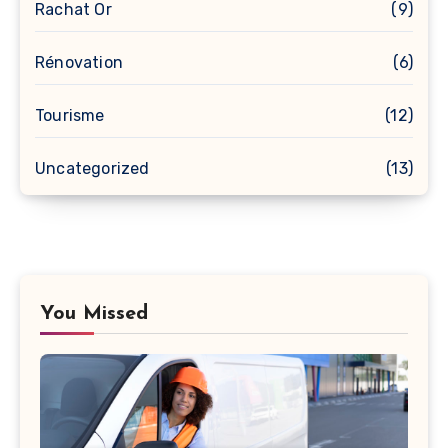
Rachat Or
(9)
Rénovation
(6)
Tourisme
(12)
Uncategorized
(13)
You Missed