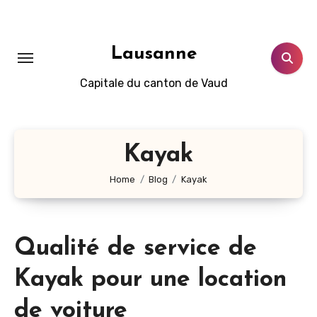
Aller
au
contenu
Lausanne
principal
Capitale du canton de Vaud
Kayak
Home
Blog
Kayak
Qualité de service de
Kayak pour une location
de voiture