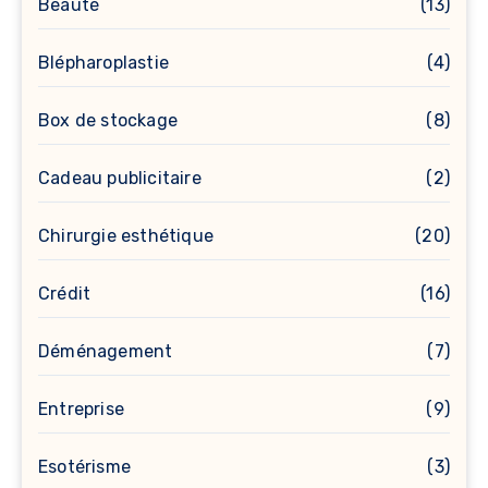
Beauté
(13)
Blépharoplastie
(4)
Box de stockage
(8)
Cadeau publicitaire
(2)
Chirurgie esthétique
(20)
Crédit
(16)
Déménagement
(7)
Entreprise
(9)
Esotérisme
(3)