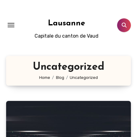
Aller
au
contenu
Lausanne
principal
Capitale du canton de Vaud
Uncategorized
Home
Blog
Uncategorized