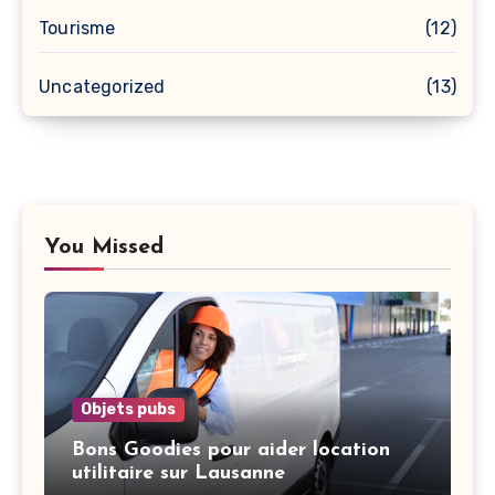
Tourisme
(12)
Uncategorized
(13)
You Missed
Objets pubs
Bons Goodies pour aider location
utilitaire sur Lausanne