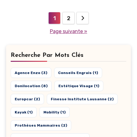
Pagination
1
2
des
Page suivante »
publications
Recherche Par Mots Clés
Agence Enzo
(3)
Conseils Engrais
(1)
Donilocation
(8)
Estétique Visage
(1)
Europcar
(2)
Finesse Institute Lausanne
(2)
Kayak
(1)
Mobility
(1)
Prothèses Mammaires
(2)