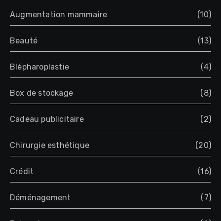
Augmentation mammaire
(10)
Beauté
(13)
Blépharoplastie
(4)
Box de stockage
(8)
Cadeau publicitaire
(2)
Chirurgie esthétique
(20)
Crédit
(16)
Déménagement
(7)