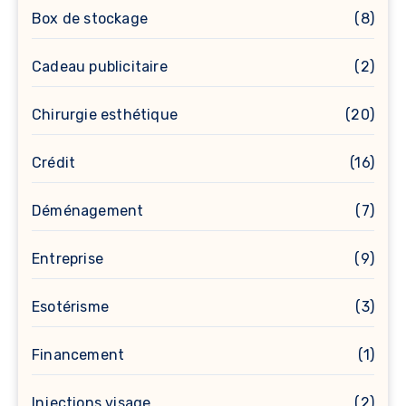
Box de stockage
(8)
Cadeau publicitaire
(2)
Chirurgie esthétique
(20)
Crédit
(16)
Déménagement
(7)
Entreprise
(9)
Esotérisme
(3)
Financement
(1)
Injections visage
(2)