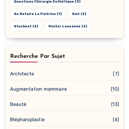
Questions Chirurgie Esthétique
(3)
Se Refaire La Poitrine
(1)
Sixt
(2)
Stockeet
(2)
Visiter Lausanne
(2)
Recherche Par Sujet
Architecte
(7)
Augmentation mammaire
(10)
Beauté
(13)
Blépharoplastie
(4)