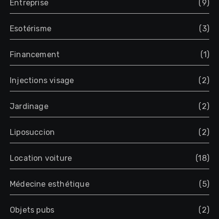
Entreprise
(9)
Esotérisme
(3)
Financement
(1)
Injections visage
(2)
Jardinage
(2)
Liposuccion
(2)
Location voiture
(18)
Médecine esthétique
(5)
Objets pubs
(2)