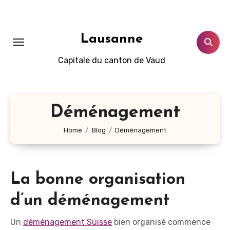
Aller
au
contenu
Lausanne
principal
Capitale du canton de Vaud
Déménagement
Home
Blog
Déménagement
La bonne organisation
d’un déménagement
Un
déménagement Suisse
bien organisé commence