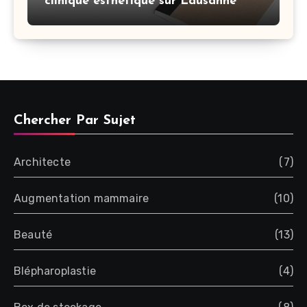
clinique esthétique sur Lausanne
Chercher Par Sujet
Architecte
(7)
Augmentation mammaire
(10)
Beauté
(13)
Blépharoplastie
(4)