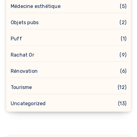
Médecine esthétique
(5)
Objets pubs
(2)
Puff
(1)
Rachat Or
(9)
Rénovation
(6)
Tourisme
(12)
Uncategorized
(13)