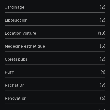
Jardinage
(2)
Liposuccion
(2)
Location voiture
(18)
Médecine esthétique
(5)
Objets pubs
(2)
Puff
(1)
Rachat Or
(9)
Rénovation
(6)