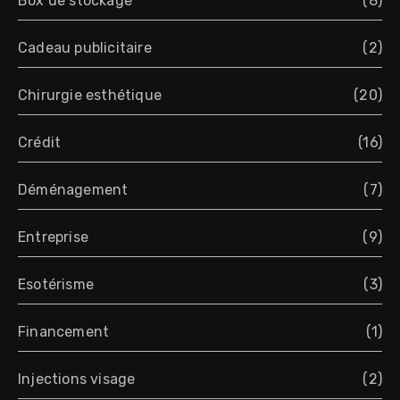
Box de stockage
(8)
Cadeau publicitaire
(2)
Chirurgie esthétique
(20)
Crédit
(16)
Déménagement
(7)
Entreprise
(9)
Esotérisme
(3)
Financement
(1)
Injections visage
(2)