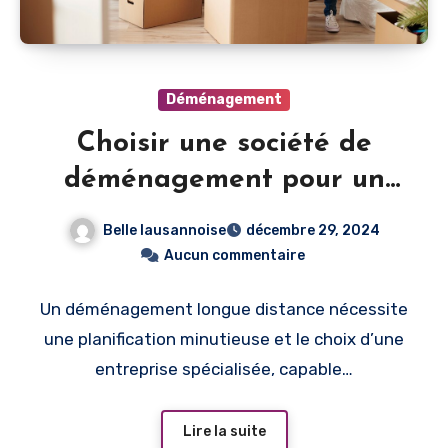
Déménagement
Choisir une société de
déménagement pour un
transport longue distance
Belle lausannoise
décembre 29, 2024
Aucun commentaire
Un déménagement longue distance nécessite
une planification minutieuse et le choix d’une
entreprise spécialisée, capable…
Lire la suite