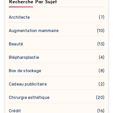
Recherche Par Sujet
Architecte
(7)
Augmentation mammaire
(10)
Beauté
(13)
Blépharoplastie
(4)
Box de stockage
(8)
Cadeau publicitaire
(2)
Chirurgie esthétique
(20)
Crédit
(16)