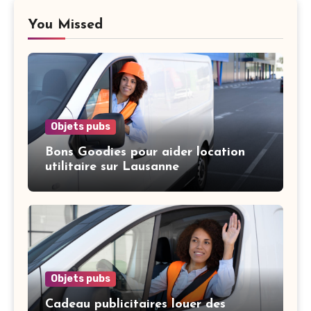
You Missed
Objets pubs
Bons Goodies pour aider location
utilitaire sur Lausanne
Objets pubs
Cadeau publicitaires louer des