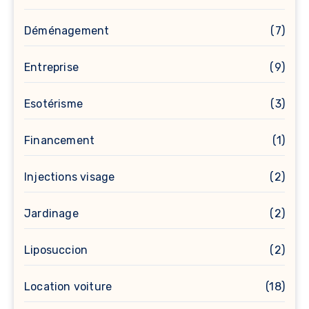
Déménagement
(7)
Entreprise
(9)
Esotérisme
(3)
Financement
(1)
Injections visage
(2)
Jardinage
(2)
Liposuccion
(2)
Location voiture
(18)