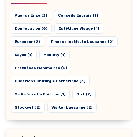
Agence Enzo
(3)
Conseils Engrais
(1)
Donilocation
(8)
Estétique Visage
(1)
Europcar
(2)
Finesse Institute Lausanne
(2)
Kayak
(1)
Mobility
(1)
Prothèses Mammaires
(2)
Questions Chirurgie Esthétique
(3)
Se Refaire La Poitrine
(1)
Sixt
(2)
Stockeet
(2)
Visiter Lausanne
(2)