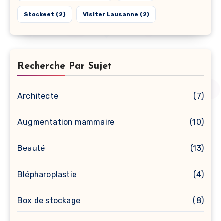
Stockeet
(2)
Visiter Lausanne
(2)
Recherche Par Sujet
Architecte
(7)
Augmentation mammaire
(10)
Beauté
(13)
Blépharoplastie
(4)
Box de stockage
(8)