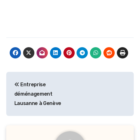
Navigation
Entreprise
de
déménagement
l’article
Lausanne à Genève