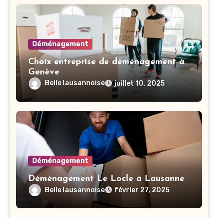
Déménagement
Choix entreprise de déménagement à
Genève
Belle lausannoise
juillet 10, 2025
Déménagement
Déménagement Le Locle à Lausanne
Belle lausannoise
février 27, 2025