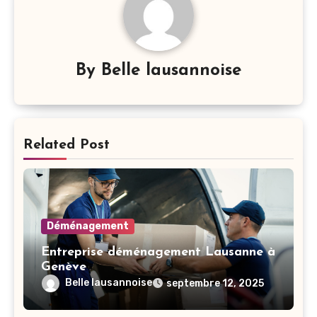
By
Belle lausannoise
Related Post
Déménagement
Entreprise déménagement Lausanne à
Genève
Belle lausannoise
septembre 12, 2025