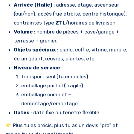
Arrivée (Italie)
: adresse, étage, ascenseur
(oui/non), accès (rue étroite, centre historique),
contraintes type
ZTL
/horaires de livraison.
Volume
: nombre de pièces + cave/garage +
terrasse + grenier.
Objets spéciaux
: piano, coffre, vitrine, marbre,
écran géant, œuvres, plantes, etc.
Niveau de service
:
transport seul (tu emballes)
emballage partiel (fragile)
emballage complet +
démontage/remontage
Dates
: date fixe ou fenêtre flexible.
Plus tu es précis, plus tu as un devis “pro” et