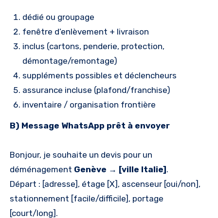
dédié ou groupage
fenêtre d’enlèvement + livraison
inclus (cartons, penderie, protection,
démontage/remontage)
suppléments possibles et déclencheurs
assurance incluse (plafond/franchise)
inventaire / organisation frontière
B) Message WhatsApp prêt à envoyer
Bonjour, je souhaite un devis pour un
déménagement
Genève → [ville Italie]
.
Départ : [adresse], étage [X], ascenseur [oui/non],
stationnement [facile/difficile], portage
[court/long].