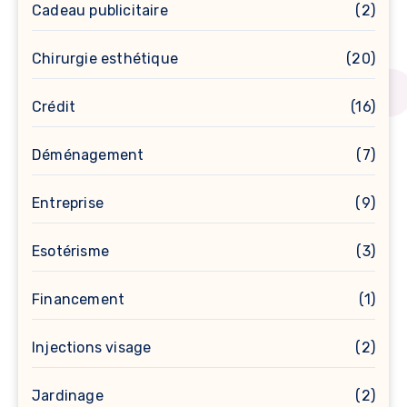
Cadeau publicitaire
(2)
Chirurgie esthétique
(20)
Crédit
(16)
Déménagement
(7)
Entreprise
(9)
Esotérisme
(3)
Financement
(1)
Injections visage
(2)
Jardinage
(2)