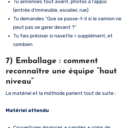
Tu annonces tout avant, photos à l’appui
(entrée d’immeuble, escalier, rue)
Tu demandes “Que se passe-t-il si le camion ne
peut pas se garer devant ?”
Tu fais préciser si navette = supplément, et
combien
7) Emballage : comment
reconnaître une équipe “haut
niveau”
Le matériel et la méthode parlent tout de suite :
Matériel attendu
Couvertures épaisses + sangles + coins de