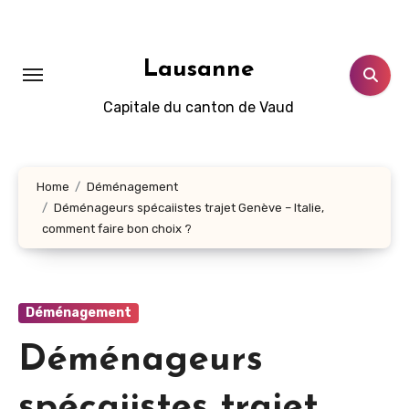
Aller
au
contenu
Lausanne
principal
Capitale du canton de Vaud
Home
Déménagement
Déménageurs spécaiistes trajet Genève – Italie,
comment faire bon choix ?
Déménagement
Déménageurs
spécaiistes trajet