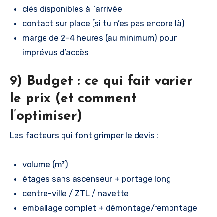
clés disponibles à l’arrivée
contact sur place (si tu n’es pas encore là)
marge de 2–4 heures (au minimum) pour
imprévus d’accès
9) Budget : ce qui fait varier
le prix (et comment
l’optimiser)
Les facteurs qui font grimper le devis :
volume (m³)
étages sans ascenseur + portage long
centre-ville / ZTL / navette
emballage complet + démontage/remontage