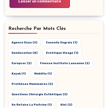
Recherche Par Mots Clés
Agence Enzo
(3)
Conseils Engrais
(1)
Donilocation
(8)
Estétique Visage
(1)
Europcar
(2)
Finesse Institute Lausanne
(2)
Kayak
(1)
Mobility
(1)
Prothèses Mammaires
(2)
Questions Chirurgie Esthétique
(3)
Se Refaire La Poitrine
(1)
Sixt
(2)