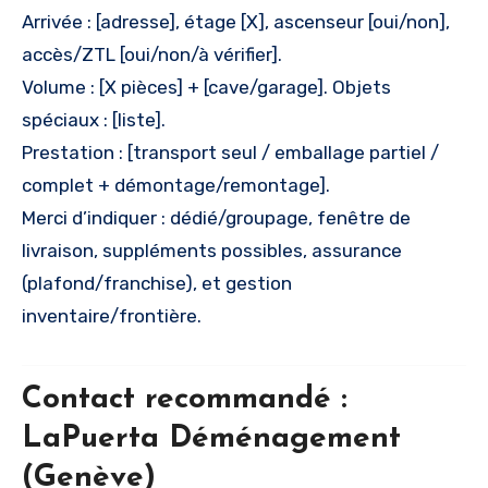
Arrivée : [adresse], étage [X], ascenseur [oui/non],
accès/ZTL [oui/non/à vérifier].
Volume : [X pièces] + [cave/garage]. Objets
spéciaux : [liste].
Prestation : [transport seul / emballage partiel /
complet + démontage/remontage].
Merci d’indiquer : dédié/groupage, fenêtre de
livraison, suppléments possibles, assurance
(plafond/franchise), et gestion
inventaire/frontière.
Contact recommandé :
LaPuerta Déménagement
(Genève)