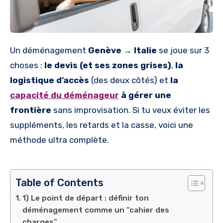
Un déménagement
Genève → Italie
se joue sur 3
choses :
le devis (et ses zones grises)
,
la
logistique d’accès
(des deux côtés) et
la
capacité du déménageur
à gérer une
frontière
sans improvisation. Si tu veux éviter les
suppléments, les retards et la casse, voici une
méthode ultra complète.
Table of Contents
1) Le point de départ : définir ton
déménagement comme un “cahier des
charges”