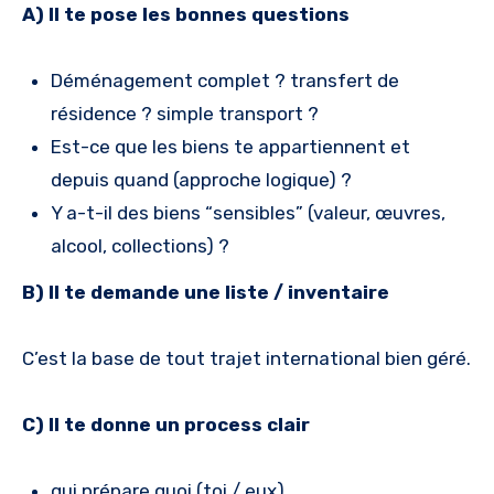
A) Il te pose les bonnes questions
Déménagement complet ? transfert de
résidence ? simple transport ?
Est-ce que les biens te appartiennent et
depuis quand (approche logique) ?
Y a-t-il des biens “sensibles” (valeur, œuvres,
alcool, collections) ?
B) Il te demande une liste / inventaire
C’est la base de tout trajet international bien géré.
C) Il te donne un process clair
qui prépare quoi (toi / eux)