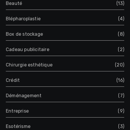
Beauté
(13)
Blépharoplastie
(4)
Box de stockage
(8)
Cadeau publicitaire
(2)
Chirurgie esthétique
(20)
Crédit
(16)
Déménagement
(7)
Entreprise
(9)
Esotérisme
(3)