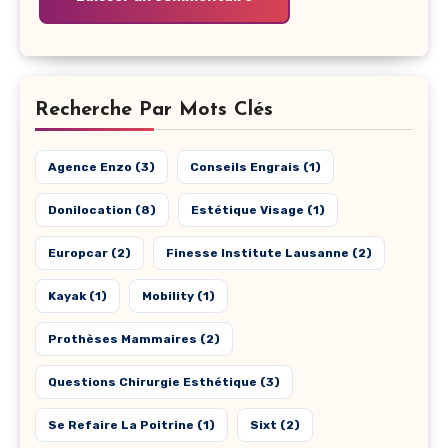
Recherche Par Mots Clés
Agence Enzo
(3)
Conseils Engrais
(1)
Donilocation
(8)
Estétique Visage
(1)
Europcar
(2)
Finesse Institute Lausanne
(2)
Kayak
(1)
Mobility
(1)
Prothèses Mammaires
(2)
Questions Chirurgie Esthétique
(3)
Se Refaire La Poitrine
(1)
Sixt
(2)