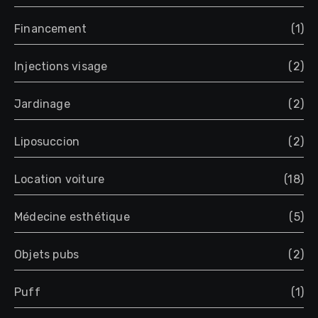
Financement
(1)
Injections visage
(2)
Jardinage
(2)
Liposuccion
(2)
Location voiture
(18)
Médecine esthétique
(5)
Objets pubs
(2)
Puff
(1)