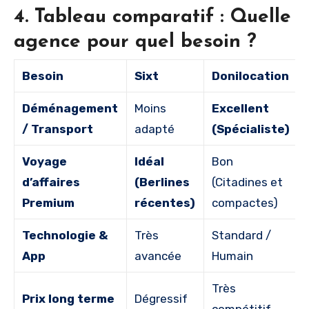
4. Tableau comparatif : Quelle
agence pour quel besoin ?
Besoin
Sixt
Donilocation
Déménagement
Moins
Excellent
/ Transport
adapté
(Spécialiste)
Voyage
Idéal
Bon
d’affaires
(Berlines
(Citadines et
Premium
récentes)
compactes)
Technologie &
Très
Standard /
App
avancée
Humain
Très
Prix long terme
Dégressif
compétitif