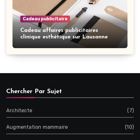
Cadeau publicitaire
Cadeau affaires publicitaires
clinique esthétique sur Lausanne
Chercher Par Sujet
Architecte
(7)
Augmentation mammaire
(10)