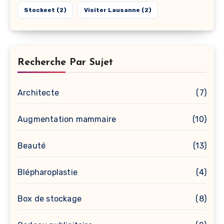
Stockeet
(2)
Visiter Lausanne
(2)
Recherche Par Sujet
Architecte
(7)
Augmentation mammaire
(10)
Beauté
(13)
Blépharoplastie
(4)
Box de stockage
(8)