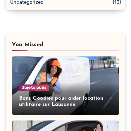
Uncategorized
(13)
You Missed
Objets pubs
Bons Goodies pour aider location
utilitaire sur Lausanne