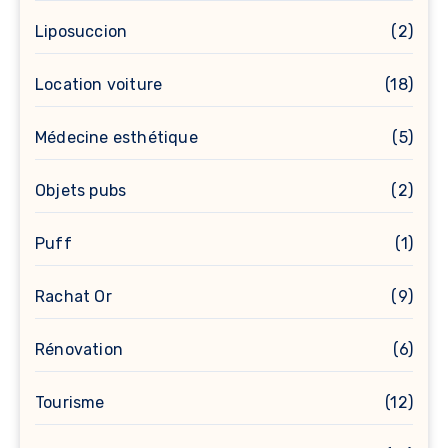
Liposuccion
(2)
Location voiture
(18)
Médecine esthétique
(5)
Objets pubs
(2)
Puff
(1)
Rachat Or
(9)
Rénovation
(6)
Tourisme
(12)