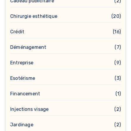
Cadeau publicitaire
(2)
Chirurgie esthétique
(20)
Crédit
(16)
Déménagement
(7)
Entreprise
(9)
Esotérisme
(3)
Financement
(1)
Injections visage
(2)
Jardinage
(2)