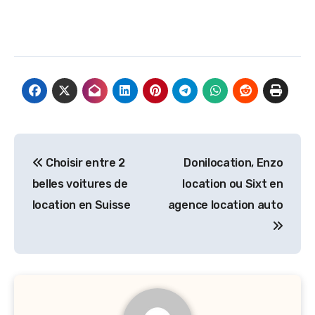
Navigation
Choisir entre 2
Donilocation, Enzo
de
belles voitures de
location ou Sixt en
l’article
location en Suisse
agence location auto