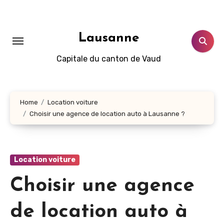
Aller
au
contenu
Lausanne
principal
Capitale du canton de Vaud
Home
Location voiture
Choisir une agence de location auto à Lausanne ?
Location voiture
Choisir une agence
de location auto à