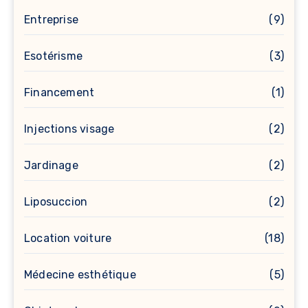
Entreprise
(9)
Esotérisme
(3)
Financement
(1)
Injections visage
(2)
Jardinage
(2)
Liposuccion
(2)
Location voiture
(18)
Médecine esthétique
(5)