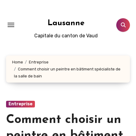
Aller
au
contenu
Lausanne
principal
Capitale du canton de Vaud
Home
Entreprise
Comment choisir un peintre en bâtiment spécialiste de
la salle de bain
Entreprise
Comment choisir un
peintre en bâtiment