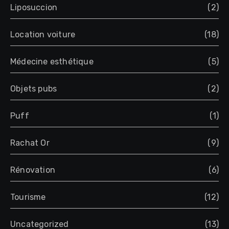
Liposuccion
(2)
Location voiture
(18)
Médecine esthétique
(5)
Objets pubs
(2)
Puff
(1)
Rachat Or
(9)
Rénovation
(6)
Tourisme
(12)
Uncategorized
(13)