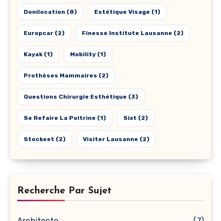
Donilocation
(8)
Estétique Visage
(1)
Europcar
(2)
Finesse Institute Lausanne
(2)
Kayak
(1)
Mobility
(1)
Prothèses Mammaires
(2)
Questions Chirurgie Esthétique
(3)
Se Refaire La Poitrine
(1)
Sixt
(2)
Stockeet
(2)
Visiter Lausanne
(2)
Recherche Par Sujet
Architecte
(7)