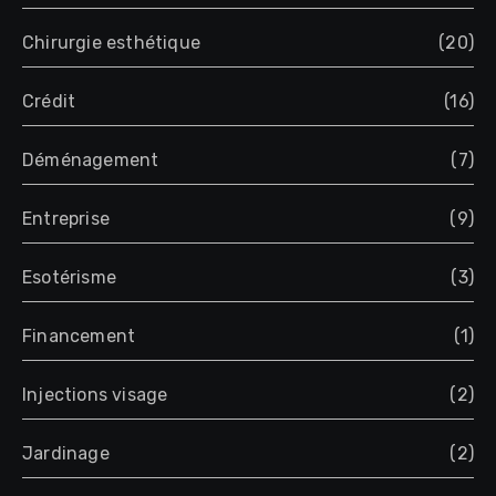
Chirurgie esthétique
(20)
Crédit
(16)
Déménagement
(7)
Entreprise
(9)
Esotérisme
(3)
Financement
(1)
Injections visage
(2)
Jardinage
(2)