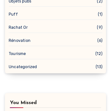
Objets pubs
(2)
Puff
(1)
Rachat Or
(9)
Rénovation
(6)
Tourisme
(12)
Uncategorized
(13)
You Missed