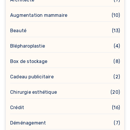
Augmentation mammaire
(10)
Beauté
(13)
Blépharoplastie
(4)
Box de stockage
(8)
Cadeau publicitaire
(2)
Chirurgie esthétique
(20)
Crédit
(16)
Déménagement
(7)