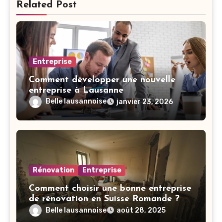
Related Post
Entreprise
Comment développer une nouvelle
entreprise à Lausanne
Belle lausannoise
janvier 23, 2026
Rénovation
Entreprise
Comment choisir une bonne entreprise
de rénovation en Suisse Romande ?
Belle lausannoise
août 28, 2025