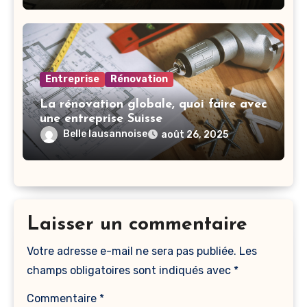
Entreprise
Rénovation
La rénovation globale, quoi faire avec
une entreprise Suisse
Belle lausannoise
août 26, 2025
Laisser un commentaire
Votre adresse e-mail ne sera pas publiée.
Les
champs obligatoires sont indiqués avec
*
Commentaire
*