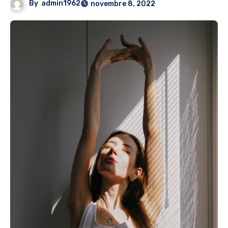
By
admin1962
novembre 8, 2022