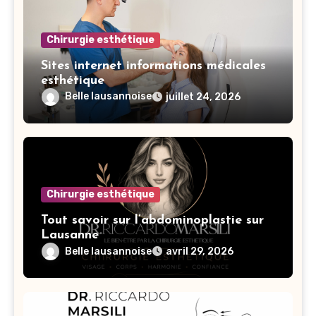
Chirurgie esthétique
Sites internet informations médicales
esthétique
Belle lausannoise
juillet 24, 2026
Chirurgie esthétique
Tout savoir sur l’abdominoplastie sur
Lausanne
Belle lausannoise
avril 29, 2026