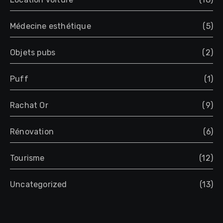
Médecine esthétique
(5)
Objets pubs
(2)
Puff
(1)
Rachat Or
(9)
Rénovation
(6)
Tourisme
(12)
Uncategorized
(13)