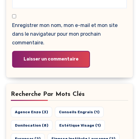
Enregistrer mon nom, mon e-mail et mon site
dans le navigateur pour mon prochain
commentaire.
Recherche Par Mots Clés
Agence Enzo
(3)
Conseils Engrais
(1)
Donilocation
(8)
Estétique Visage
(1)
Europcar
(2)
Finesse Institute Lausanne
(2)