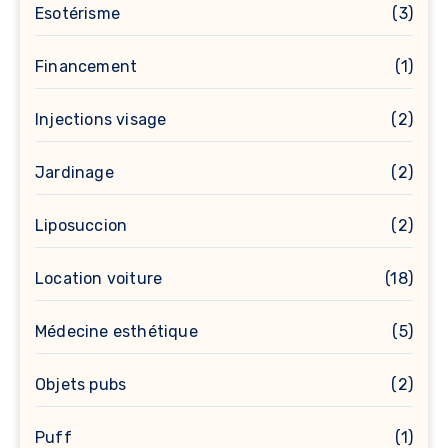
Esotérisme
(3)
Financement
(1)
Injections visage
(2)
Jardinage
(2)
Liposuccion
(2)
Location voiture
(18)
Médecine esthétique
(5)
Objets pubs
(2)
Puff
(1)