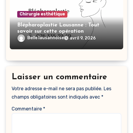
Chirurgie esthétique
Blépharoplastie Lausanne : Tout
savoir sur cette opération
Belle lausannoise
avril 9, 2026
Laisser un commentaire
Votre adresse e-mail ne sera pas publiée.
Les
champs obligatoires sont indiqués avec
*
Commentaire
*