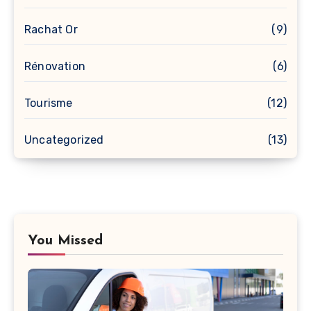
Rachat Or
(9)
Rénovation
(6)
Tourisme
(12)
Uncategorized
(13)
You Missed