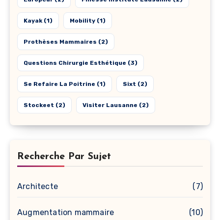
Kayak
(1)
Mobility
(1)
Prothèses Mammaires
(2)
Questions Chirurgie Esthétique
(3)
Se Refaire La Poitrine
(1)
Sixt
(2)
Stockeet
(2)
Visiter Lausanne
(2)
Recherche Par Sujet
Architecte
(7)
Augmentation mammaire
(10)