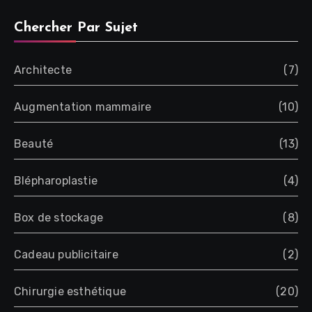
Chercher Par Sujet
Architecte
(7)
Augmentation mammaire
(10)
Beauté
(13)
Blépharoplastie
(4)
Box de stockage
(8)
Cadeau publicitaire
(2)
Chirurgie esthétique
(20)