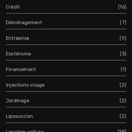
Crédit
(16)
Déménagement
(7)
Entreprise
(9)
Esotérisme
(3)
Financement
(1)
Injections visage
(2)
Jardinage
(2)
Liposuccion
(2)
Location voiture
(18)